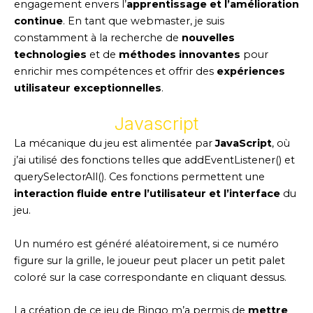
engagement envers l’
apprentissage et l’amélioration
continue
. En tant que webmaster, je suis
constamment à la recherche de
nouvelles
technologies
et de
méthodes innovantes
pour
enrichir mes compétences et offrir des
expériences
utilisateur exceptionnelles
.
Javascript
La mécanique du jeu est alimentée par
JavaScript
, où
j’ai utilisé des fonctions telles que addEventListener() et
querySelectorAll(). Ces fonctions permettent une
interaction fluide entre l’utilisateur et l’interface
du
jeu.
Un numéro est généré aléatoirement, si ce numéro
figure sur la grille, le joueur peut placer un petit palet
coloré sur la case correspondante en cliquant dessus.
La création de ce jeu de Bingo m’a permis de
mettre