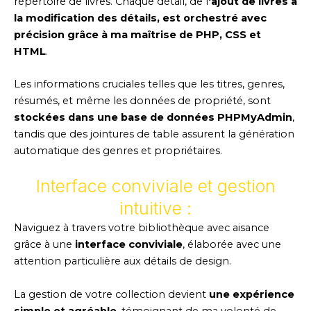
répertoire de livres. Chaque détail, de l
‘ajout de livres à
la modification des détails, est orchestré avec
précision grâce à ma maîtrise de PHP, CSS et
HTML
.
Les informations cruciales telles que les titres, genres,
résumés, et même les données de propriété, sont
stockées dans une base de données PHPMyAdmin
,
tandis que des jointures de table assurent la génération
automatique des genres et propriétaires.
Interface conviviale et gestion
intuitive :
Naviguez à travers votre bibliothèque avec aisance
grâce à une
interface conviviale
, élaborée avec une
attention particulière aux détails de design.
La gestion de votre collection devient
une expérience
simple et agréable
, témoignant de ma volonté de