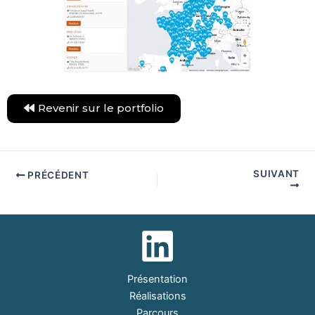
Revenir sur le portfolio
SUIVANT
PRÉCÉDENT
Présentation
Réalisations
Parcours